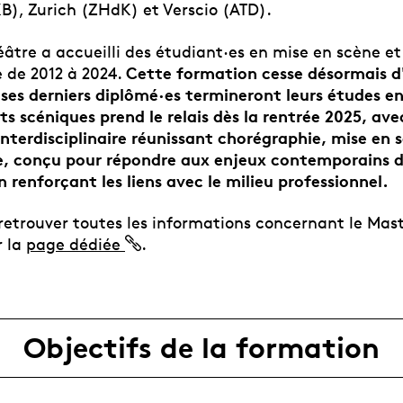
B), Zurich (ZHdK) et Verscio (ATD).
âtre a accueilli des étudiant·es en mise en scène et
Cette formation cesse désormais d
 de 2012 à 2024.
 ses derniers diplômé·es termineront leurs études e
s scéniques prend le relais dès la rentrée 2025, ave
terdisciplinaire réunissant chorégraphie, mise en 
, conçu pour répondre aux enjeux contemporains de
 renforçant les liens avec le milieu professionnel.
retrouver toutes les informations concernant le Mast
r la
page dédiée
.
Objectifs de la formation