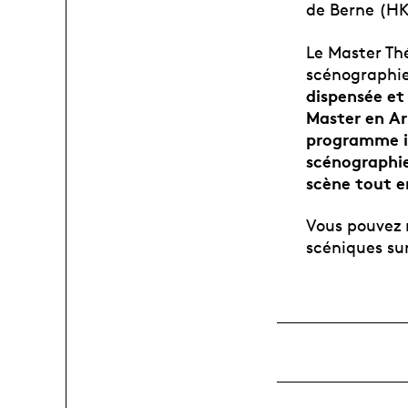
de Berne (HK
Le Master Thé
scénographie
dispensée et
Master en Art
programme in
scénographie
scène tout en
Vous pouvez 
scéniques su