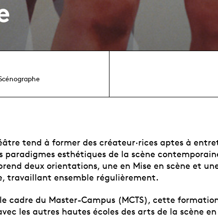
e
 Scénographe
âtre tend à former des créateur·rices aptes à entret
es paradigmes esthétiques de la scène contemporain
rend deux orientations, une en Mise en scène et un
, travaillant ensemble régulièrement.
 le cadre du Master-Campus (MCTS), cette formation
vec les autres hautes écoles des arts de la scène en 