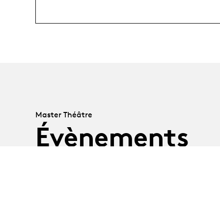
Master Théâtre
Évènements
03.11.25