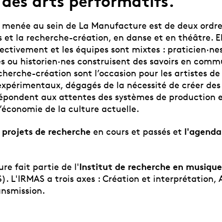
des arts performatifs.
 menée au sein de La Manufacture est de deux ordres
 et la recherche-création, en danse et en théâtre. El
ectivement et les équipes sont mixtes : praticien·ne
es ou historien·nes construisent des savoirs en comm
cherche-création sont l’occasion pour les artistes d
expérimentaux, dégagés de la nécessité de créer de
répondent aux attentes des systèmes de production 
l’économie de la culture actuelle.
 projets de recherche
l'agend
en cours et passés
et
Institut de recherche en musique 
e fait partie de l'
. L'IRMAS a trois axes : Création et interprétation, 
ansmission.