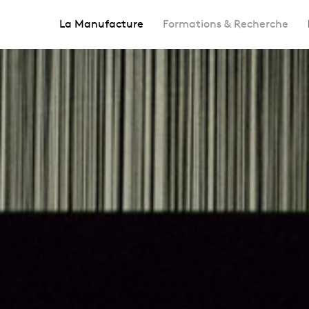
La Manufacture
Formations & Recherche