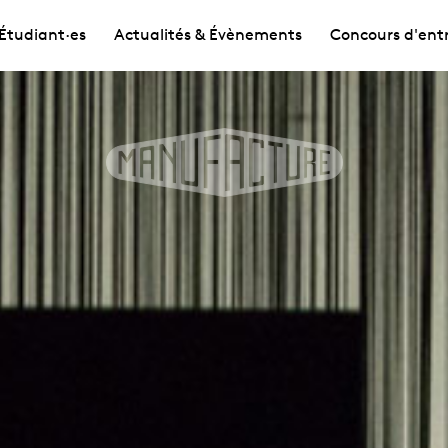
Étudiant·es
Actualités & Évènements
Concours d'ent