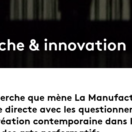
che & innovation
herche que mène La Manufact
e directe avec les questionn
création contemporaine dans 