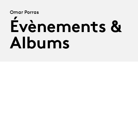
Omar Porras
Évènements &
Albums
Album
Album
Atelier Professionnel
- Omar Porras