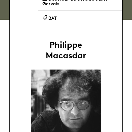
Gervais
BAT
Philippe
Macasdar