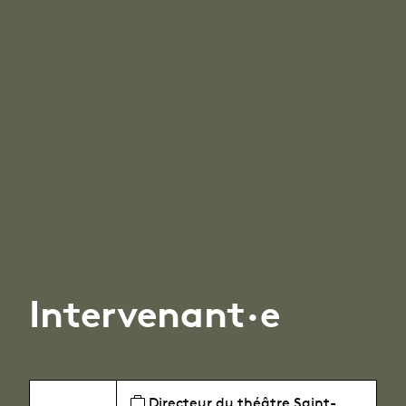
Intervenant·e
Directeur du théâtre Saint-