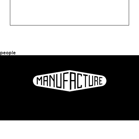
people
La Manufacture - Haute école des arts de la scène
Lausanne, Suisse
+41 21 557 41 60,
contact@manufacture.ch