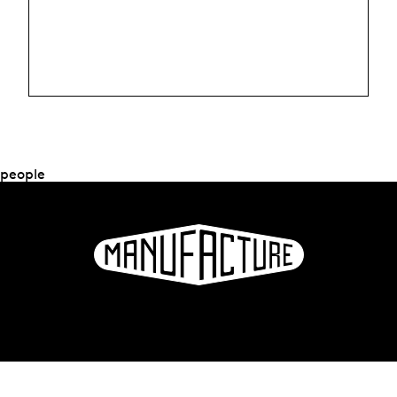
people
La Manufacture - Haute école des arts de la scène