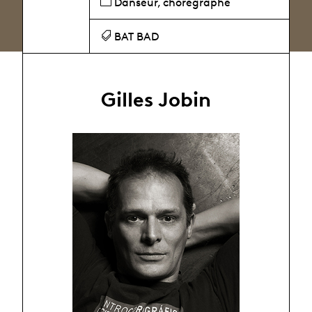
Danseur, chorégraphe
BAT BAD
Gilles Jobin