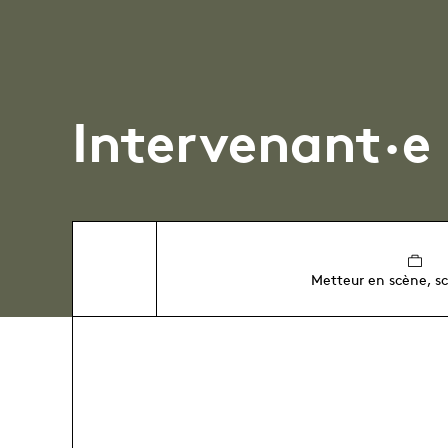
Intervenant·e
Metteur en scène, s