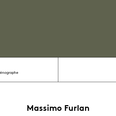
cénographe
Massimo Furlan