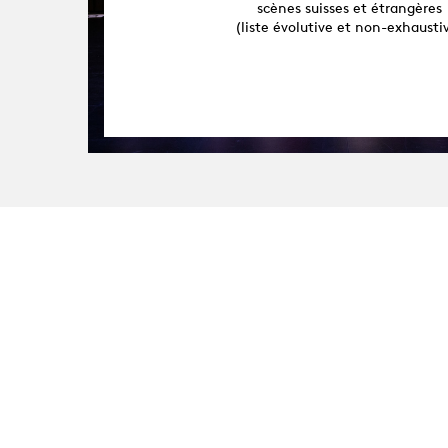
scènes suisses et étrangères
(liste évolutive et non-exhausti