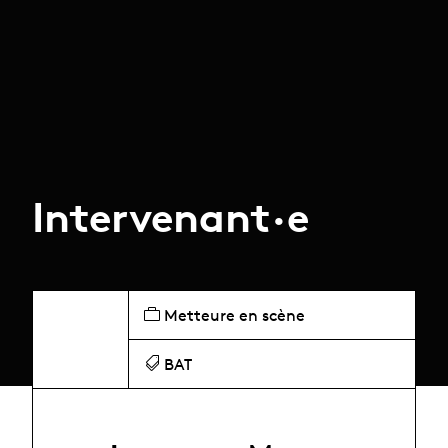
Intervenant·e
Metteure en scène
BAT