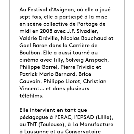
Au Festival d’Avignon, où elle a joué
sept fois, elle a participé à la mise
en scène collective de Partage de
midi en 2008 avec J.F. Sivadier,
Valérie Dréville, Nicolas Bouchaud et
Gaël Baron dans la Carrière de
Boulbon. Elle a aussi tourné au
cinéma avec Tilly, Solveig Anspach,
Philippe Garrel, Pierre Trividic et
Patrick Mario Bernard, Brice
Cauvain, Philippe Lioret, Christian
Vincent… et dans plusieurs
téléfilms.
Elle intervient en tant que
pédagogue à l’ERAC, l’EPSAD (Lillle),
au TNT (Toulouse), à La Manufacture
à Lausanne et au Conservatoire