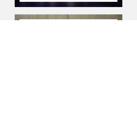
01.04.14
-
31.12.16
01.04.2014 - 31.12.2016
Vocabulaire