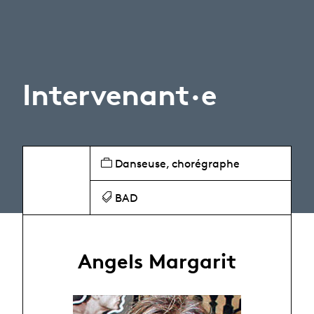
Intervenant·e
Danseuse, chorégraphe
BAD
Angels Margarit