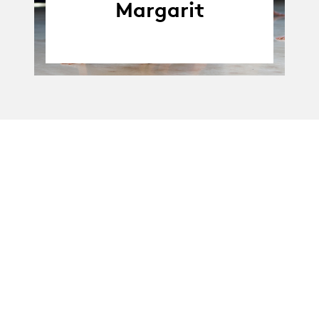
Margarit
La Manufacture - Haute école des arts de la scène
Lausanne, Suisse