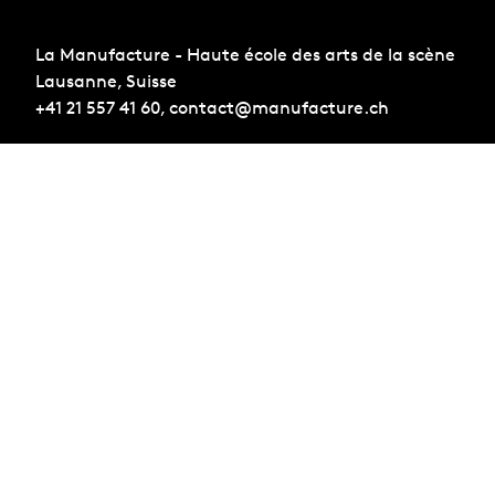
La Manufacture - Haute école des arts de la scène
Lausanne, Suisse
+41 21 557 41 60,
contact@manufacture.ch
S'inscrire à la newsletter