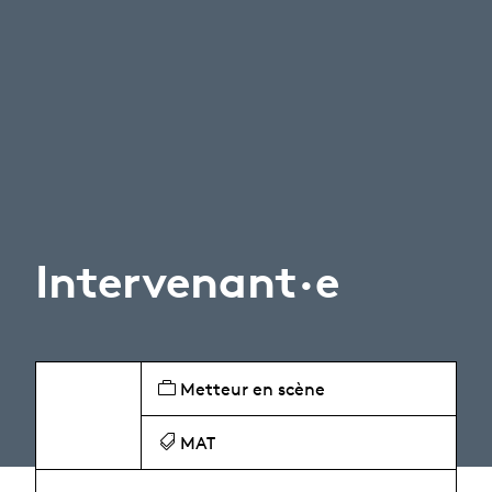
Intervenant·e
Metteur en scène
MAT