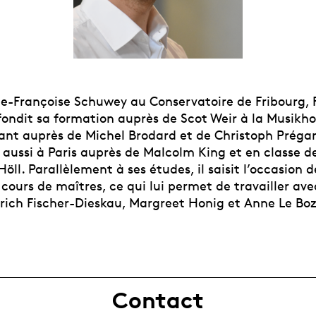
ie-Françoise Schuwey au Conservatoire de Fribourg, 
ondit sa formation auprès de Scot Weir à la Musikh
ant auprès de Michel Brodard et de Christoph Prégard
aussi à Paris auprès de Malcolm King et en classe de
ll. Parallèlement à ses études, il saisit l’occasion 
 cours de maîtres, ce qui lui permet de travailler ave
rich Fischer-Dieskau, Margreet Honig et Anne Le Boz
Contact