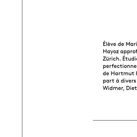
Élève de Mar
Hayoz approf
Zürich. Étudi
perfectionne 
de Hartmut Hö
part à divers
Widmer, Diet