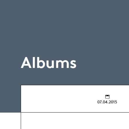
Albums
07.04.2015