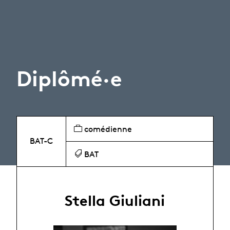
Diplômé·e
comédienne
BAT-C
BAT
Stella Giuliani