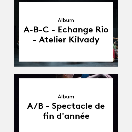
Album
Album
A-B-C - Echange Rio
- Atelier Kilvady
Album
Album
A/B - Spectacle de
fin d'année