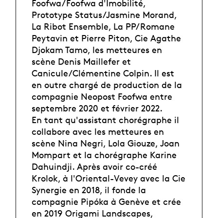
Foofwa/Foofwa d'Imobilité,
Prototype Status/Jasmine Morand,
La Ribot Ensemble, La PP/Romane
Peytavin et Pierre Piton, Cie Agathe
Djokam Tamo, les metteures en
scène Denis Maillefer et
Canicule/Clémentine Colpin. Il est
en outre chargé de production de la
compagnie Neopost Foofwa entre
septembre 2020 et février 2022.
En tant qu'assistant chorégraphe il
collabore avec les metteures en
scène Nina Negri, Lola Giouze, Joan
Mompart et la chorégraphe Karine
Dahuindji. Après avoir co-créé
Krolok, à l'Oriental-Vevey avec la Cie
Synergie en 2018, il fonde la
compagnie Pipóka à Genève et crée
en 2019 Origami Landscapes,