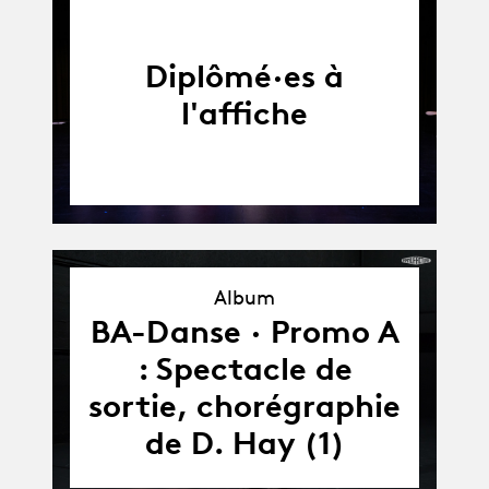
Diplômé·es à
l'affiche
Album
Album
BA-Danse · Promo A
: Spectacle de
sortie, chorégraphie
de D. Hay (1)