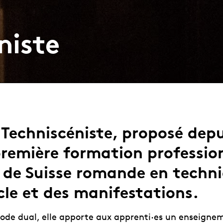
niste
Techniscéniste, proposé depu
première formation professio
e de Suisse romande en techn
le et des manifestations.
de dual, elle apporte aux apprenti·es un enseigne