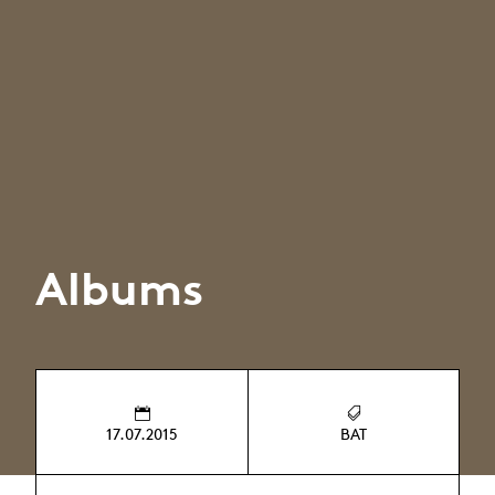
Albums
17.07.2015
BAT