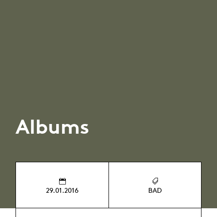
Albums
29.01.2016
BAD