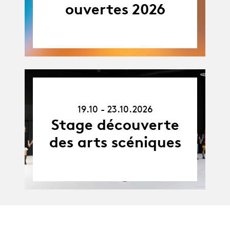
ouvertes 2026
19.10.26
-
19.10 - 23.10.2026
23.10.26
Stage découverte
des arts scéniques
Agenda complet