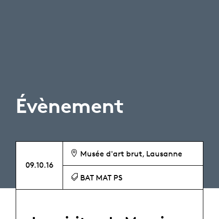
Évènement
Musée d'art brut, Lausanne
09.10.16
BAT MAT PS