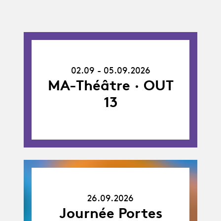
02.09.26
-
02.09 - 05.09.2026
05.09.26
MA-Théâtre · OUT
13
26.09.26
26.09.2026
Journée Portes