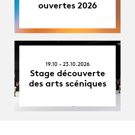
ouvertes 2026
19.10.26
-
19.10 - 23.10.2026
23.10.26
Stage découverte
des arts scéniques
Agenda complet