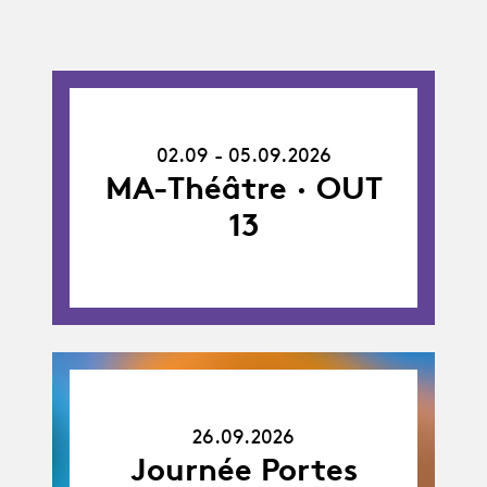
02.09.26
-
02.09 - 05.09.2026
05.09.26
MA-Théâtre · OUT
13
26.09.26
26.09.2026
Journée Portes