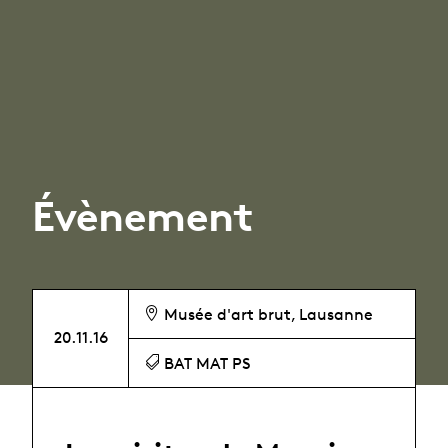
Évènement
Musée d'art brut, Lausanne
20.11.16
BAT MAT PS