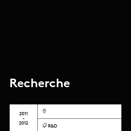
Recherche
2011
-
2012
R&D