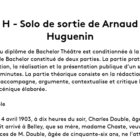
H - Solo de sortie de Arnaud
Huguenin
du diplôme de Bachelor Théâtre est conditionnée à la
de Bachelor constitué de deux parties. La partie pra
ion, la réalisation et la présentation publique d’un 
minutes. La partie théorique consiste en la rédactio
accompagne, argumente, contextualise et critique 
scénique élaborée.
le
 4 avril 1903, à dix heures du soir, Charles Double, â
ait arrivé à Belley, que sa mère, madame Chaste, veu
ces de M. Double, âgée de cinquante-six ans, ne l'at