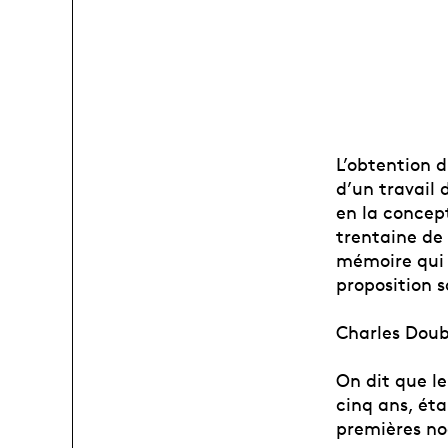
L’obtention 
d’un travail 
en la concept
trentaine de 
mémoire qui 
proposition 
Charles Doub
On dit que le
cinq ans, ét
premières no