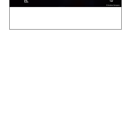
La Manufacture - Haute école des arts de la scène
Lausanne, Suisse