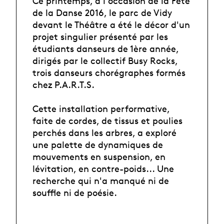
Ce printemps, à l'occasion de la Fête
de la Danse 2016, le parc de Vidy
devant le Théâtre a été le décor d'un
projet singulier présenté par les
étudiants danseurs de 1ère année,
dirigés par le collectif Busy Rocks,
trois danseurs chorégraphes formés
chez P.A.R.T.S.
Cette installation performative,
faite de cordes, de tissus et poulies
perchés dans les arbres, a exploré
une palette de dynamiques de
mouvements en suspension, en
lévitation, en contre-poids... Une
recherche qui n'a manqué ni de
souffle ni de poésie.