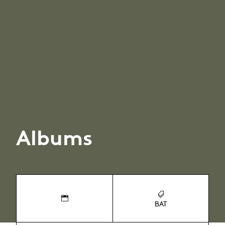
Albums
BAT