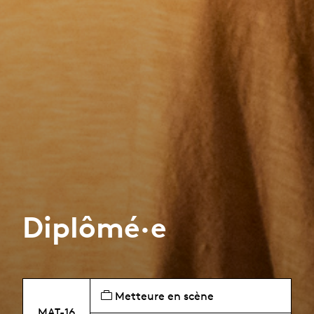
Diplômé·e
Metteure en scène
MAT-16