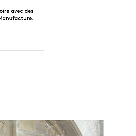
toire avec des
 Manufacture.