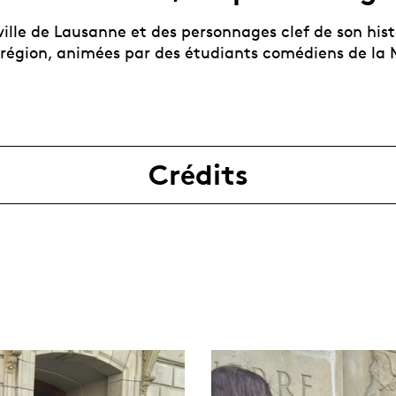
 ville de Lausanne et des personnages clef de son his
a région, animées par des étudiants comédiens de la
Crédits