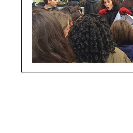
people