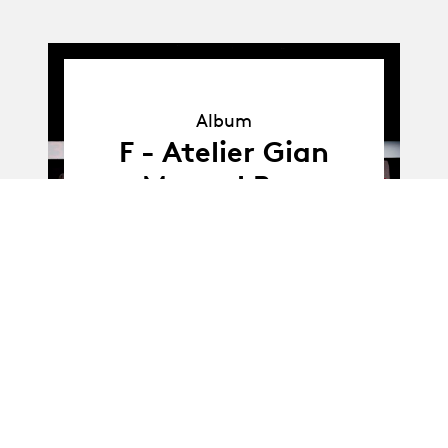
Album
Album
F - Atelier Gian
Manuel Rau