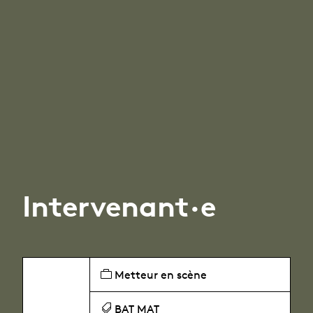
Intervenant·e
Metteur en scène
BAT MAT