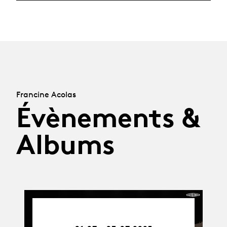
Francine Acolas
Évènements &
Albums
01.07.25
-