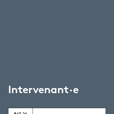
Intervenant·e
BAT-24