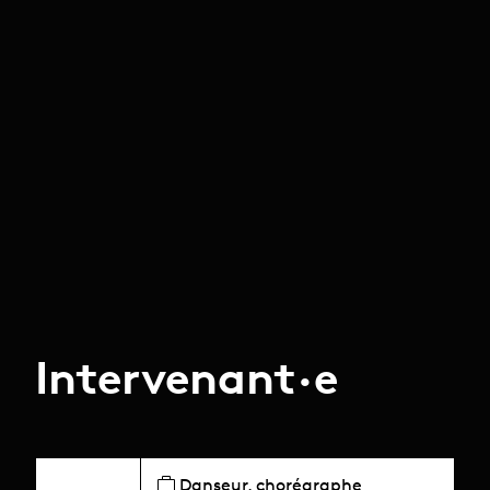
Intervenant·e
Danseur, chorégraphe