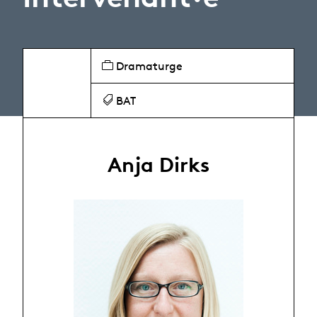
Dramaturge
BAT
Anja Dirks