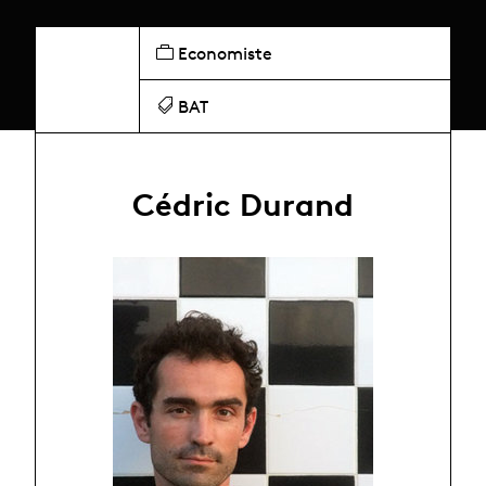
Economiste
BAT
Cédric Durand