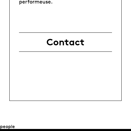
performeuse.
Contact
people