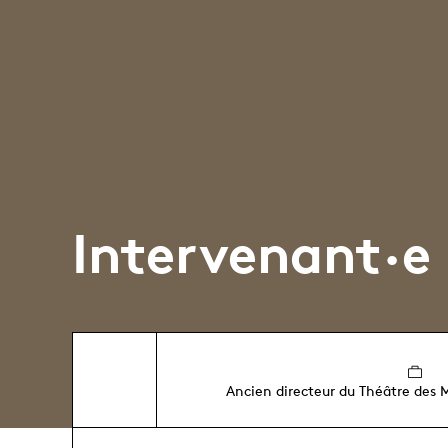
Intervenant·e
Ancien directeur du Théâtre des