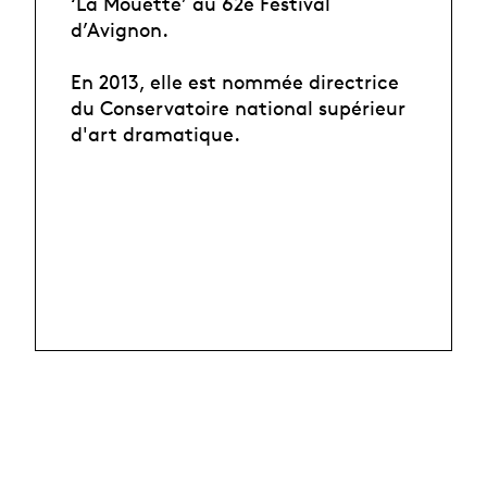
‘La Mouette’ au 62e Festival
d’Avignon.
En 2013, elle est nommée directrice
du Conservatoire national supérieur
d'art dramatique.
people