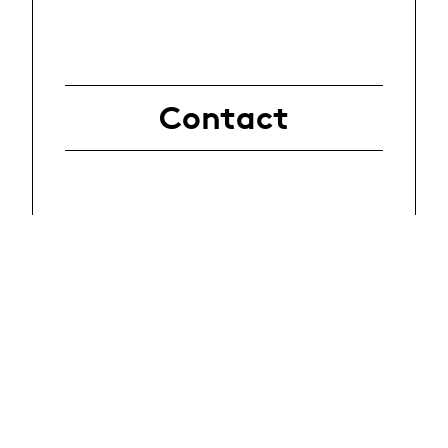
Contact
people