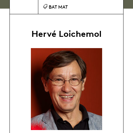
BAT MAT
Hervé Loichemol