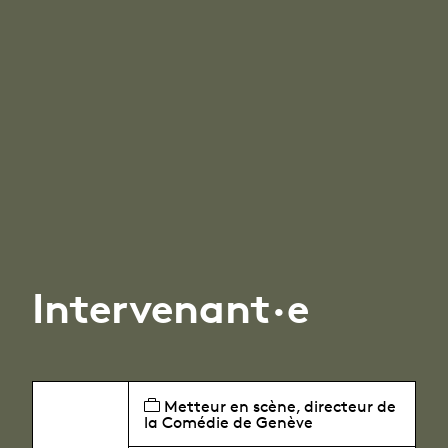
Intervenant·e
Metteur en scène, directeur de
la Comédie de Genève