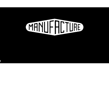
e
ation
S'inscrire à la newsletter