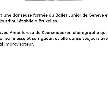
st une danseuse formée au Ballet Junior de Genève 
ourd’hui établie à Bruxelles.
 avec Anne Teresa de Keersmaecker, chorégraphe qui 
r sa finesse et sa rigueur, et elle danse toujours a
al improvisateur.