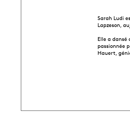
Sarah Ludi e
Lapzeson, auj
Elle a dansé
passionnée pa
Hauert, géni