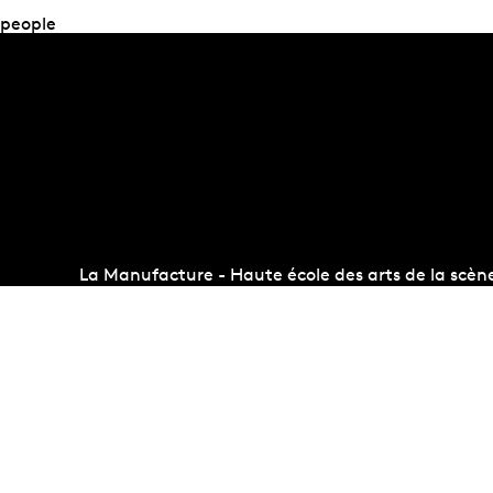
people
La Manufacture - Haute école des arts de la scèn
Lausanne, Suisse
+41 21 557 41 60,
contact@manufacture.ch
Concours d'entrée
Administr