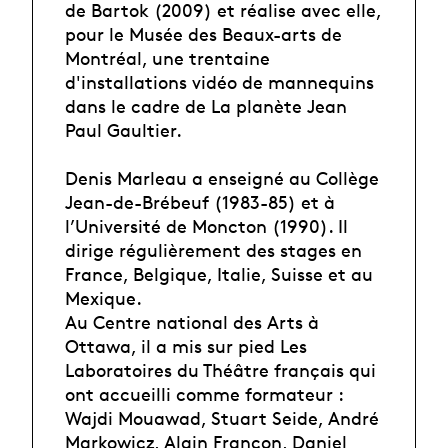
de Bartok (2009) et réalise avec elle,
pour le Musée des Beaux-arts de
Montréal, une trentaine
d'installations vidéo de mannequins
dans le cadre de La planète Jean
Paul Gaultier.
Denis Marleau a enseigné au Collège
Jean-de-Brébeuf (1983-85) et à
l’Université de Moncton (1990). Il
dirige régulièrement des stages en
France, Belgique, Italie, Suisse et au
Mexique.
Au Centre national des Arts à
Ottawa, il a mis sur pied Les
Laboratoires du Théâtre français qui
ont accueilli comme formateur :
Wajdi Mouawad, Stuart Seide, André
Markowicz, Alain Françon, Daniel