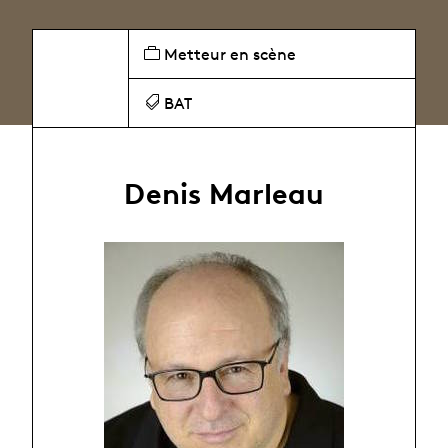
Metteur en scène
BAT
Denis Marleau