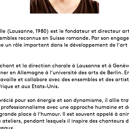
le (Lausanne, 1980) est le fondateur et directeur ar
sembles reconnus en Suisse romande. Par son engag
oue un rôle important dans le développement de l'art
e chant et la direction chorale à Lausanne et à Genèv
ner en Allemagne à l'université des arts de Berlin. E
 travaille et collabore avec des ensembles et des artis
rique et aux Etats-Unis.
écié pour son énergie et son dynamisme, il allie tra
 professionnalisme avec une approche humaine et d
 grande place à l'humour. Il est souvent appelé à an
ateliers, pendant lesquels il inspire des chanteurs 
veaux.