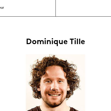
œur
Dominique Tille