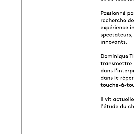
Passionné par
recherche de 
expérience im
spectateurs, 
innovants.
Dominique Ti
transmettre s
dans l'inter
dans le réper
touche-à-tou
Il vit actuel
l'étude du ch