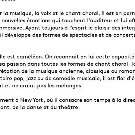
 la musique, la voix et le chant choral, il est en pe
nouvelles émotions qui touchent l'auditeur et lui of
mersive. Ayant toujours à l’esprit le plaisir des inte
il développe des formes de spectacles et de concerts
lle est caméléon. On reconnait en lui cette capacité
a passion dans toutes les formes de chant choral. Ta
prétation de la musique ancienne, classique ou roma
toire pop, jazz ou de comédie musicale, il est fier d'
t et ne craint pas les mélanges.
lement à New York, où il consacre son temps à la dire
ant, de la danse et du théâtre.