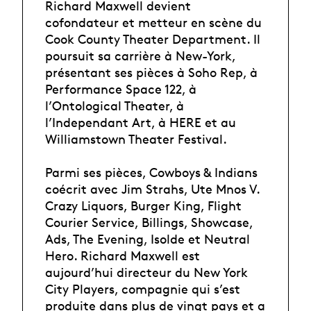
Richard Maxwell devient
cofondateur et metteur en scène du
Cook County Theater Department. Il
poursuit sa carrière à New-York,
présentant ses pièces à Soho Rep, à
Performance Space 122, à
l’Ontological Theater, à
l’Independant Art, à HERE et au
Williamstown Theater Festival.
Parmi ses pièces, Cowboys & Indians
coécrit avec Jim Strahs, Ute Mnos V.
Crazy Liquors, Burger King, Flight
Courier Service, Billings, Showcase,
Ads, The Evening, Isolde et Neutral
Hero. Richard Maxwell est
aujourd’hui directeur du New York
City Players, compagnie qui s’est
produite dans plus de vingt pays et a