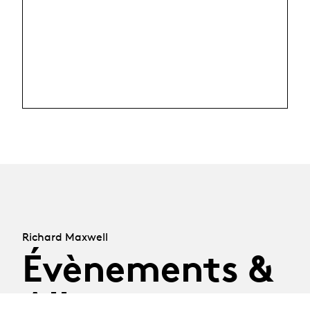
Richard Maxwell
Évènements &
Albums