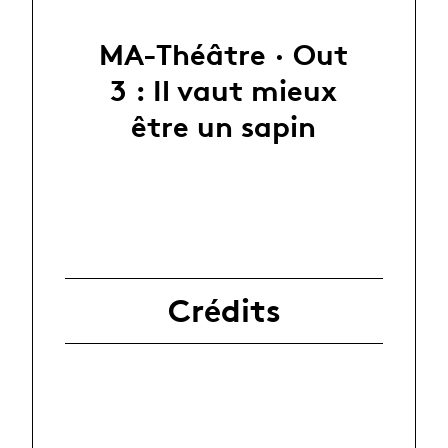
MA-Théâtre · Out
3 : Il vaut mieux
être un sapin
Crédits