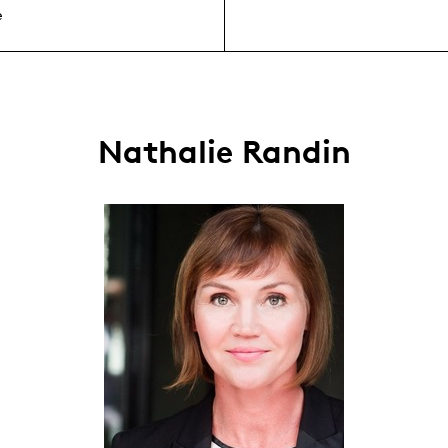
e
Nathalie Randin