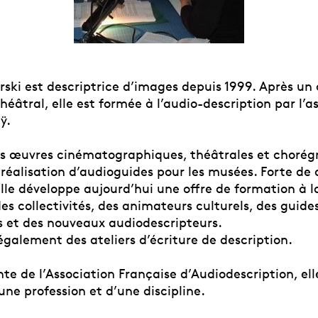
rski est descriptrice d’images depuis 1999. Après un
 théâtral, elle est formée à l’audio-description par l’a
ÿ.
des œuvres cinématographiques, théâtrales et chorég
a réalisation d’audioguides pour les musées. Forte de 
lle développe aujourd’hui une offre de formation à l
es collectivités, des animateurs culturels, des guide
s et des nouveaux audiodescripteurs.
également des ateliers d’écriture de description.
te de l’Association Française d’Audiodescription, elle
une profession et d’une discipline.