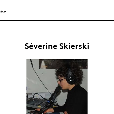
rice
Séverine Skierski