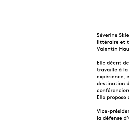
Séverine Skie
littéraire et
Valentin Hau
Elle décrit 
travaille à l
expérience, e
destination d
conférencier
Elle propose 
Vice-présiden
la défense d’