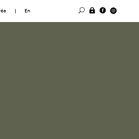
rée
|
En