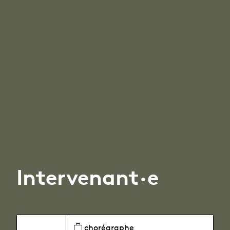
Intervenant·e
chorégraphe