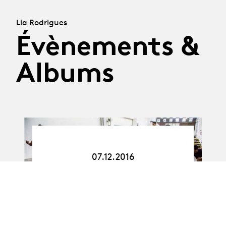
Lia Rodrigues
Évènements &
Albums
07.12.16
07.12.2016
Conférence Lia
Rodrigues