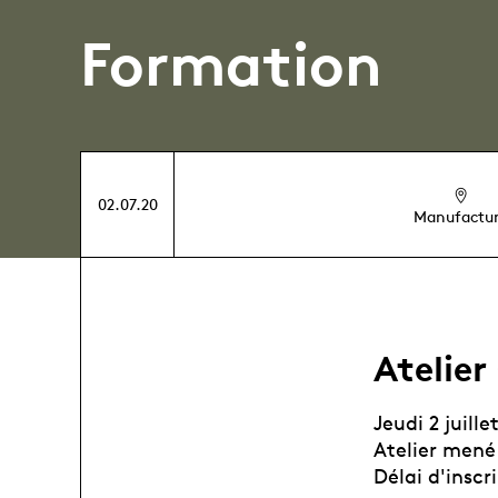
Formation
02.07.20
Manufactu
Atelier
Jeudi 2 juille
Atelier mené
Délai d'inscri