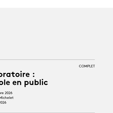
COMPLET
oratoire :
ole en public
bre 2026
Michelet
2026