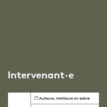
Intervenant·e
Auteure, metteure en scène