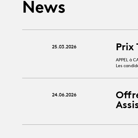
News
Prix
25.03.2026
APPEL à C
Les candid
Offr
24.06.2026
Assi