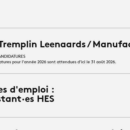
 Tremplin Leenaards / Manufa
ANDIDATURES
atures pour l'année 2026 sont attendues d'ici le 31 août 2026.
es d'emploi :
stant·es HES