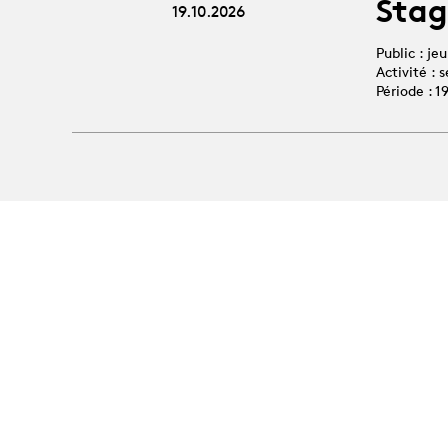
Stag
19.10.2026
Public : je
Activité :
Période : 