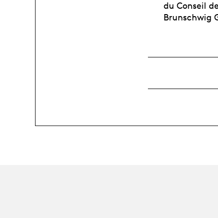
du Conseil d
Brunschwig Gr