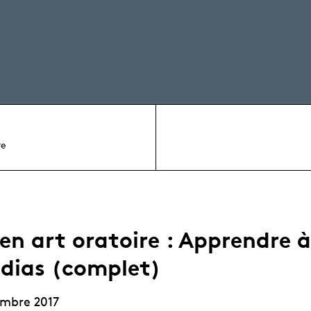
re
 en art oratoire : Apprendre à
dias (complet)
embre 2017