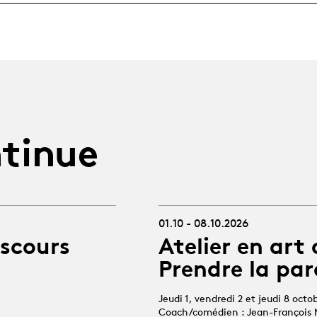
tinue
01.10 - 08.10.2026
iscours
Atelier en art 
Prendre la par
Jeudi 1, vendredi 2 et jeudi 8 octo
Coach/comédien : Jean-François 