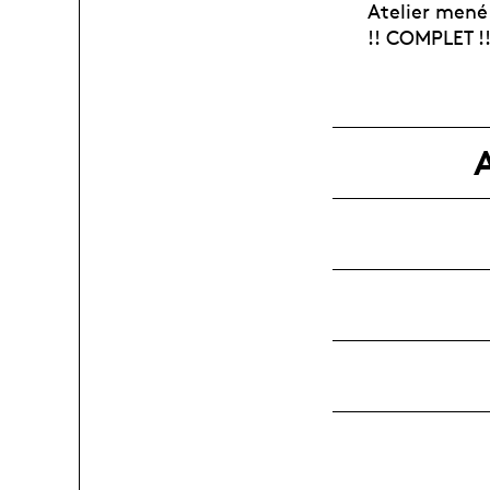
Atelier mené
!! COMPLET !