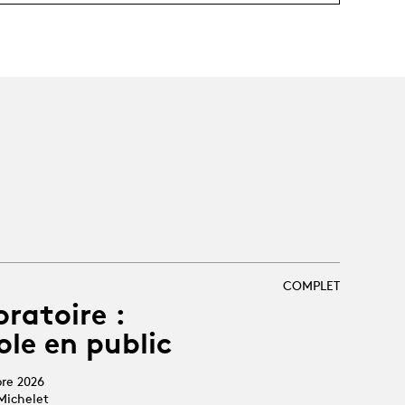
COMPLET
oratoire :
ole en public
bre 2026
Michelet