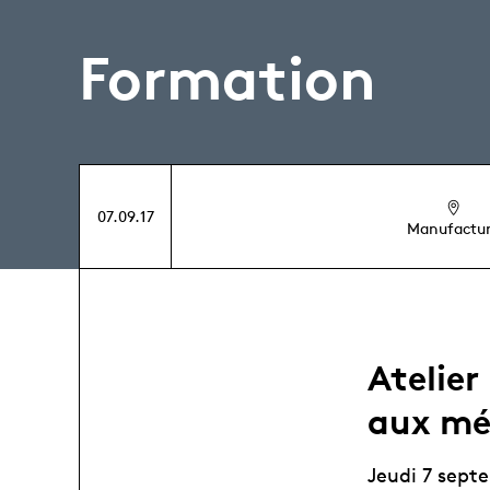
Formation
07.09.17
Manufactu
Atelier
aux mé
Jeudi 7 sept