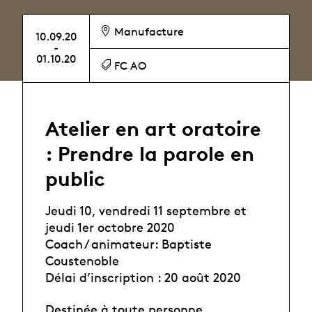
Manufacture
10.09.20
-
01.10.20
FC AO
Atelier en art oratoire
: Prendre la parole en
public
Jeudi 10, vendredi 11 septembre et
jeudi 1er octobre 2020
Coach / animateur: Baptiste
Coustenoble
Délai d’inscription : 20 août 2020
Destinée à toute personne