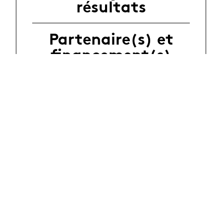
résultats
Partenaire(s) et
financement(s)