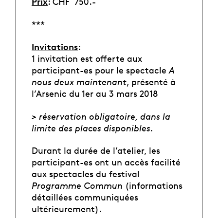
Prix
: CHF 750.-
***
I
nvitations
:
1 invitation est offerte aux
participant-es pour le spectacle
A
nous deux maintenant
, présenté à
l’Arsenic du 1er au 3 mars 2018
> réservation obligatoire, dans la
limite des places disponibles.
Durant la durée de l’atelier, les
participant-es ont un accès facilité
aux spectacles du festival
Programme Commun
(informations
détaillées communiquées
ultérieurement).