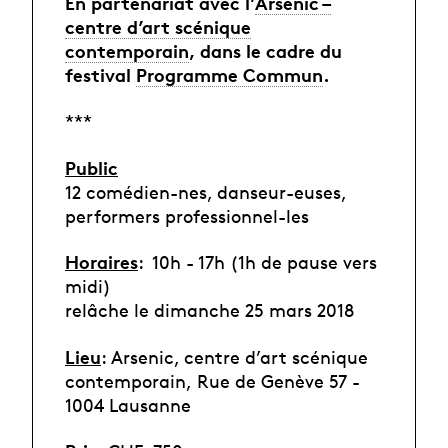
En partenariat avec l’
Arsenic –
centre d’art scénique
contemporain
, dans le cadre du
festival
Programme Commun
.
***
Public
12 comédien-nes, danseur-euses,
performers professionnel-les
Horaires
: 10h - 17h (1h de pause vers
midi)
relâche le dimanche 25 mars 2018
Lieu
: Arsenic, centre d’art scénique
contemporain,
Rue de Genève 57 -
1004 Lausanne