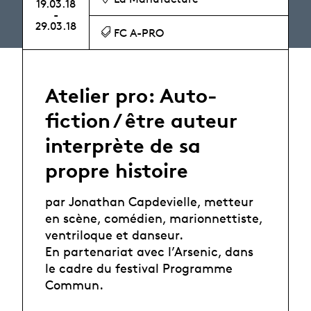
19.03.18
-
29.03.18
FC A-PRO
Atelier pro: Auto-
fiction / être auteur
interprète de sa
propre histoire
par Jonathan Capdevielle, metteur
en scène, comédien, marionnettiste,
ventriloque et danseur.
En partenariat avec l’Arsenic, dans
le cadre du festival Programme
Commun.