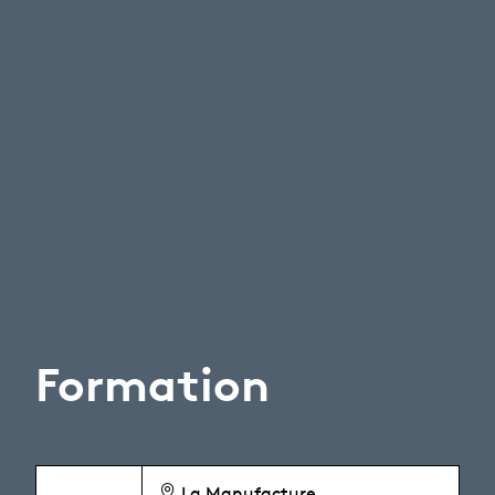
Formation
La Manufacture